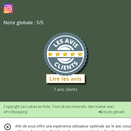
Note globale : 5/5
7 avis clients
Copyright Les cabas en folie. Tous droits réservés. Site réalisé avec
eProShopping
Accès gérant
Afin de vous offrir une expérience utilisateur optimale sur le site, nous