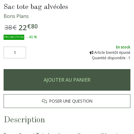
Sac tote bag alvéoles
Bons Plans
€
80
22
38
€
-
40
%
PROMOTION
En stock
Article bientôt épuisé
Quantité disponible : 1
AJOUTER AU PANIER
POSER UNE QUESTION
Description