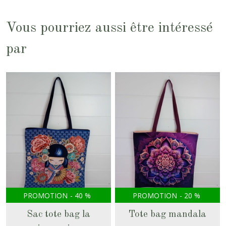
Vous pourriez aussi être intéressé
par
PROMOTION
-
40
%
PROMOTION
-
20
%
Sac tote bag la
Tote bag mandala