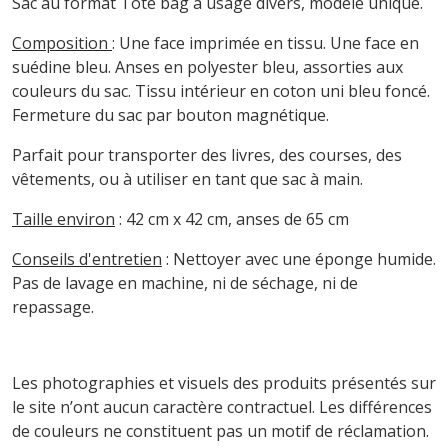
Sac au format Tote bag à usage divers, modèle unique.
Composition
: Une face imprimée en tissu. Une face en
suédine bleu. Anses en polyester bleu, assorties aux
couleurs du sac. Tissu intérieur en coton uni bleu foncé.
Fermeture du sac par bouton magnétique.
Parfait pour transporter des livres, des courses, des
vêtements, ou à utiliser en tant que sac à main.
Taille environ
: 42 cm x 42 cm, anses de 65 cm
Conseils d'entretien
: Nettoyer avec une éponge humide.
Pas de lavage en machine, ni de séchage, ni de
repassage.
Les photographies et visuels des produits présentés sur
le site n’ont aucun caractère contractuel. Les différences
de couleurs ne constituent pas un motif de réclamation.