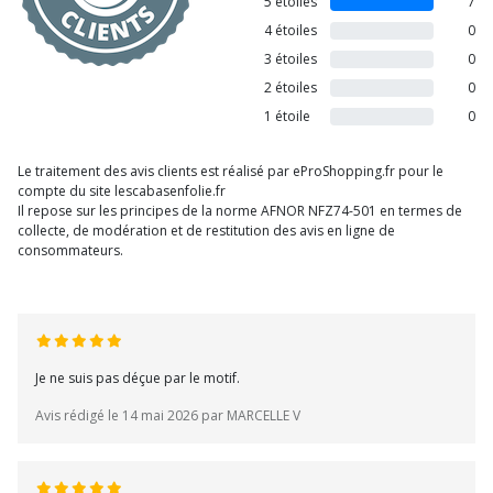
5 étoiles
7
4 étoiles
0
3 étoiles
0
2 étoiles
0
1 étoile
0
Le traitement des avis clients est réalisé par eProShopping.fr pour le
compte du site lescabasenfolie.fr
Il repose sur les principes de la norme AFNOR NFZ74-501 en termes de
collecte, de modération et de restitution des avis en ligne de
consommateurs.
Je ne suis pas déçue par le motif.
Avis rédigé le 14 mai 2026 par MARCELLE V