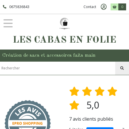
0675836843
Contact
0
LES CABAS EN FOLIE
Création de sacs et accessoires faits main
5,0
7 avis clients publiés