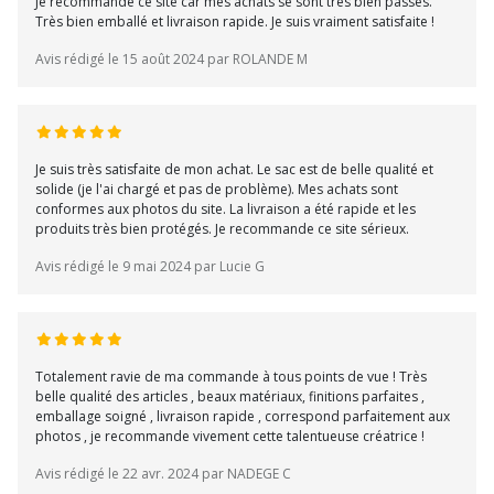
Je recommande ce site car mes achats se sont très bien passés.
Très bien emballé et livraison rapide. Je suis vraiment satisfaite !
Avis rédigé le 15 août 2024 par ROLANDE M
Je suis très satisfaite de mon achat. Le sac est de belle qualité et
solide (je l'ai chargé et pas de problème). Mes achats sont
conformes aux photos du site. La livraison a été rapide et les
produits très bien protégés. Je recommande ce site sérieux.
Avis rédigé le 9 mai 2024 par Lucie G
Totalement ravie de ma commande à tous points de vue ! Très
belle qualité des articles , beaux matériaux, finitions parfaites ,
emballage soigné , livraison rapide , correspond parfaitement aux
photos , je recommande vivement cette talentueuse créatrice !
Avis rédigé le 22 avr. 2024 par NADEGE C