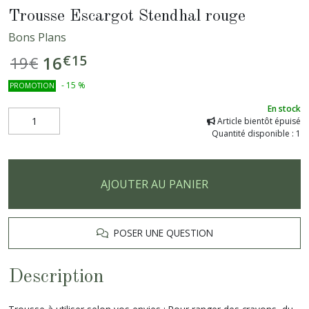
Trousse Escargot Stendhal rouge
Bons Plans
€
15
16
19
€
-
15
%
PROMOTION
En stock
Article bientôt épuisé
Quantité disponible : 1
AJOUTER AU PANIER
POSER UNE QUESTION
Description