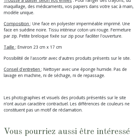
Trousse à utiliser selon vos envies
: Pour ranger des crayons, du
maquillage, des médicaments, vos papiers dans votre sac à main,
modèle unique.
Composition
: Une face en polyester imperméable imprimé. Une
face en suédine noire. Tissu intérieur coton uni rouge. Fermeture
par zip. Petite breloque fixée sur zip pour faciliter l'ouverture.
Taille
: Environ 23 cm x 17 cm
Possibilité de l'assortir avec d'autres produits présents sur le site.
Conseil d'entretien
: Nettoyer avec une éponge humide. Pas de
lavage en machine, ni de séchage, ni de repassage.
Les photographies et visuels des produits présentés sur le site
n’ont aucun caractère contractuel. Les différences de couleurs ne
constituent pas un motif de réclamation.
Vous pourriez aussi être intéressé