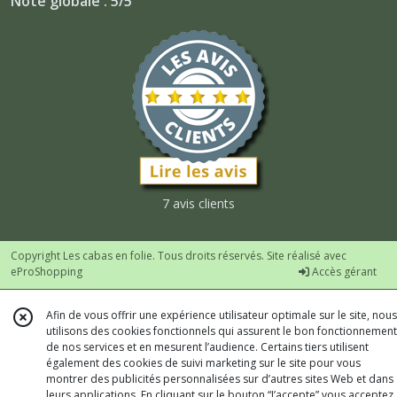
Note globale : 5/5
7 avis clients
Copyright Les cabas en folie. Tous droits réservés. Site réalisé avec
eProShopping
Accès gérant
Afin de vous offrir une expérience utilisateur optimale sur le site, nous
utilisons des cookies fonctionnels qui assurent le bon fonctionnement
de nos services et en mesurent l’audience. Certains tiers utilisent
également des cookies de suivi marketing sur le site pour vous
montrer des publicités personnalisées sur d’autres sites Web et dans
leurs applications. En cliquant sur le bouton “J’accepte” vous acceptez