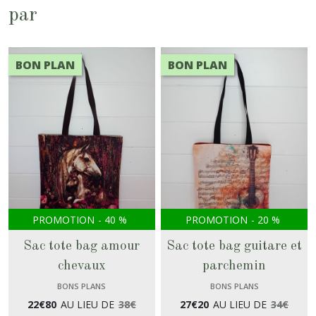
par
BON PLAN
BON PLAN
PROMOTION
-
40
%
PROMOTION
-
20
%
Sac tote bag amour
Sac tote bag guitare et
chevaux
parchemin
BONS PLANS
BONS PLANS
22
€
80
AU LIEU DE
38
€
27
€
20
AU LIEU DE
34
€