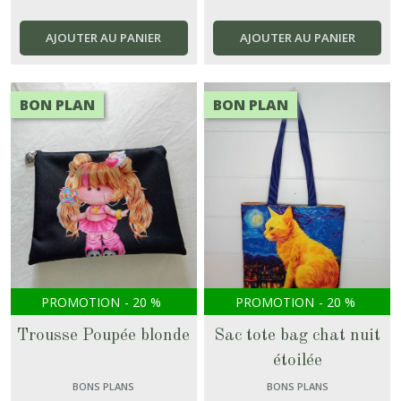
AJOUTER AU PANIER
AJOUTER AU PANIER
BON PLAN
BON PLAN
PROMOTION
-
20
%
PROMOTION
-
20
%
Trousse Poupée blonde
Sac tote bag chat nuit
étoilée
BONS PLANS
BONS PLANS