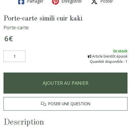
Partager
Enregistrer
Poster
Porte-carte simili cuir kaki
Porte-carte
6
€
En stock
Article bientôt épuisé
Quantité disponible : 1
AJOUTER AU PANIER
POSER UNE QUESTION
Description