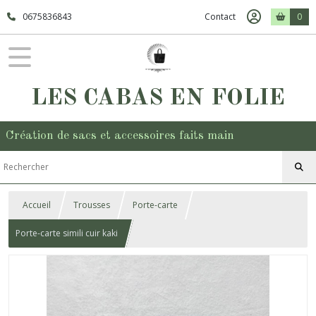
0675836843
Contact
0
LES CABAS EN FOLIE
Création de sacs et accessoires faits main
Accueil
Trousses
Porte-carte
Porte-carte simili cuir kaki