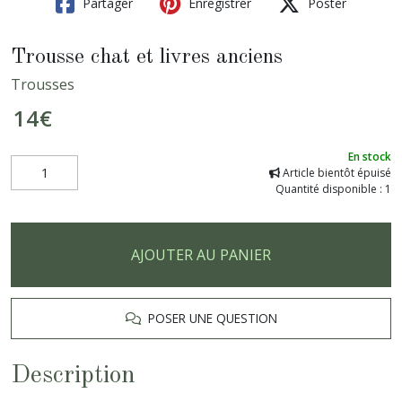
Partager
Enregistrer
Poster
Trousse chat et livres anciens
Trousses
14
€
En stock
Article bientôt épuisé
Quantité disponible : 1
AJOUTER AU PANIER
POSER UNE QUESTION
Description