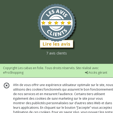
7 avis clients
Copyright Les cabas en folie. Tous droits réservés. Site réalisé avec
eProShopping
Accès gérant
Afin de vous offrir une expérience utilisateur optimale sur le site, nous
utilisons des cookies fonctionnels qui assurent le bon fonctionnement
de nos services et en mesurent l’audience. Certains tiers utilisent
également des cookies de suivi marketing sur le site pour vous
montrer des publicités personnalisées sur d’autres sites Web et dans
leurs applications. En cliquant sur le bouton “J’accepte” vous acceptez
l’utilisation de ces cookies. Pour en savoir plus, vous pouvez lire notre