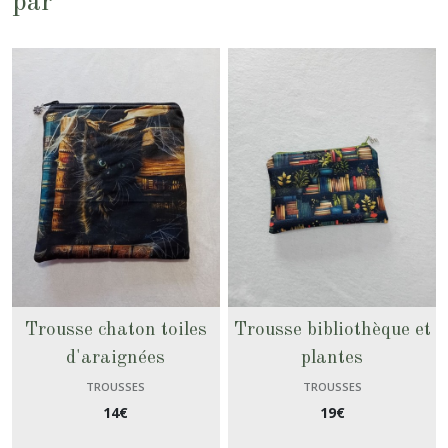
par
Trousse chaton toiles
Trousse bibliothèque et
d'araignées
plantes
TROUSSES
TROUSSES
14
€
19
€