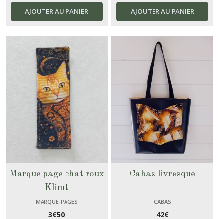
AJOUTER AU PANIER
AJOUTER AU PANIER
Marque page chat roux
Cabas livresque
Klimt
MARQUE-PAGES
CABAS
3
€
50
42
€