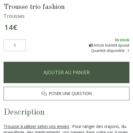
Trousse trio fashion
Trousses
14
€
En stock
Article bientôt épuisé
Quantité disponible : 1
AJOUTER AU PANIER
POSER UNE QUESTION
Description
Trousse à utiliser selon vos envies
: Pour ranger des crayons, du
maquillage, des médicaments, vos papiers dans votre sac à main,