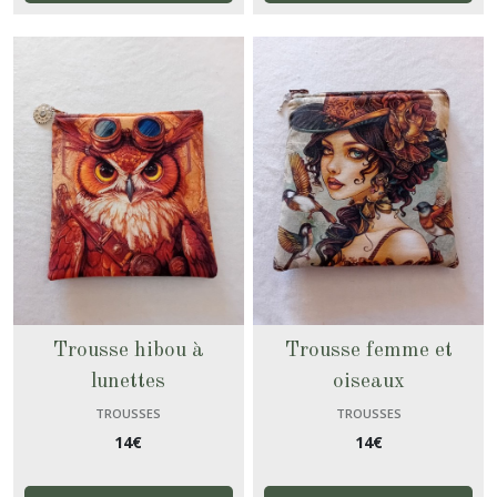
Trousse hibou à
Trousse femme et
lunettes
oiseaux
TROUSSES
TROUSSES
14
€
14
€