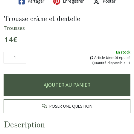
Partager
Enregistrer
Poster
Trousse crâne et dentelle
Trousses
14
€
En stock
Article bientôt épuisé
Quantité disponible : 1
AJOUTER AU PANIER
POSER UNE QUESTION
Description