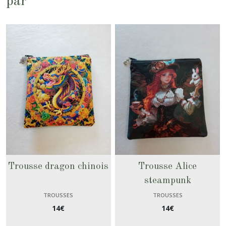
par
Trousse dragon chinois
Trousse Alice
steampunk
TROUSSES
TROUSSES
14
€
14
€