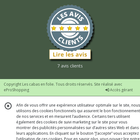
7 avis clients
Copyright Les cabas en folie. Tous droits réservés. Site réalisé avec
eProShopping
Accès gérant
Afin de vous offrir une expérience utilisateur optimale sur le site, nous
utilisons des cookies fonctionnels qui assurent le bon fonctionnement
de nos services et en mesurent l’audience. Certains tiers utilisent
également des cookies de suivi marketing sur le site pour vous
montrer des publicités personnalisées sur d’autres sites Web et dans
leurs applications. En cliquant sur le bouton “J’accepte” vous acceptez
l’utilisation de ces cookies. Pour en savoir plus, vous pouvez lire notre