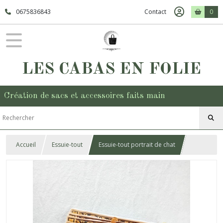
0675836843
Contact
0
LES CABAS EN FOLIE
Création de sacs et accessoires faits main
Accueil
Essuie-tout
Essuie-tout portrait de chat