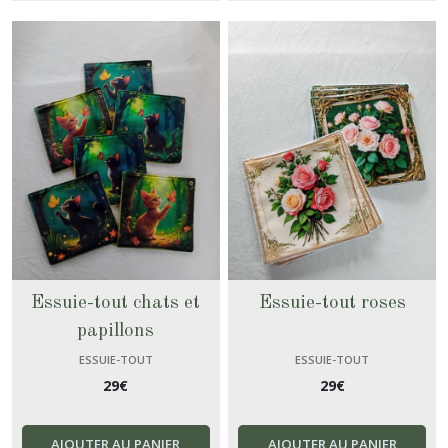
Essuie-tout chats et
Essuie-tout roses
papillons
ESSUIE-TOUT
ESSUIE-TOUT
29
€
29
€
AJOUTER AU PANIER
AJOUTER AU PANIER