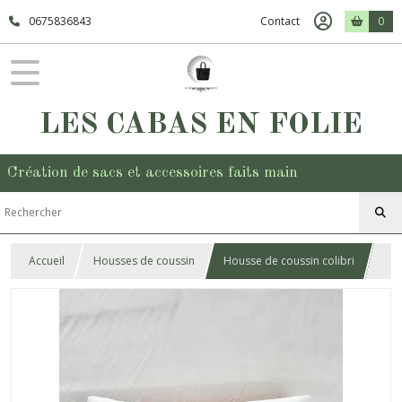
0675836843
Contact
0
LES CABAS EN FOLIE
Création de sacs et accessoires faits main
Accueil
Housses de coussin
Housse de coussin colibri