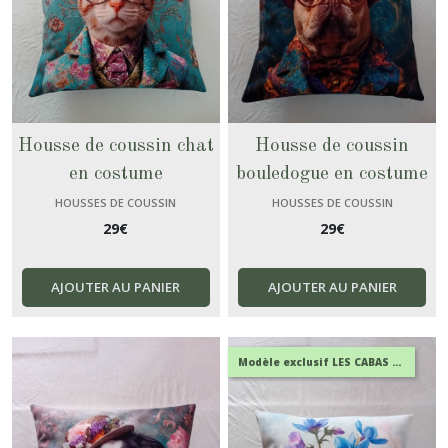
Housse de coussin chat
Housse de coussin
en costume
bouledogue en costume
HOUSSES DE COUSSIN
HOUSSES DE COUSSIN
29
€
29
€
AJOUTER AU PANIER
AJOUTER AU PANIER
Modèle exclusif LES CABAS EN FOLIE