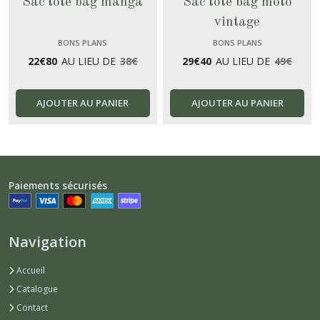
Sac tote bag manga
Sac tote bag moto
vintage
BONS PLANS
BONS PLANS
22
€
80
AU LIEU DE
38
€
29
€
40
AU LIEU DE
49
€
AJOUTER AU PANIER
AJOUTER AU PANIER
Paiements sécurisés
Navigation
Accueil
Catalogue
Contact