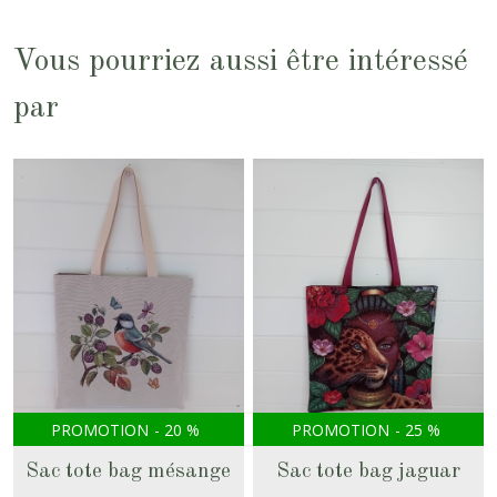
Vous pourriez aussi être intéressé
par
PROMOTION
-
20
%
PROMOTION
-
25
%
Sac tote bag mésange
Sac tote bag jaguar