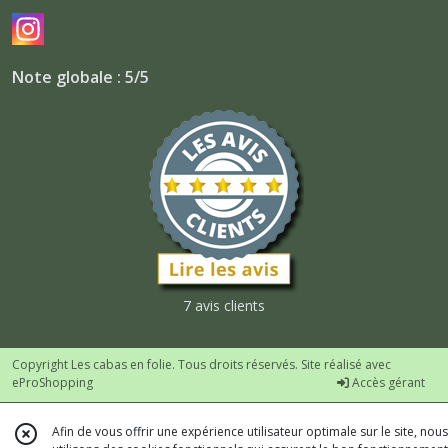
Note globale : 5/5
7 avis clients
Copyright Les cabas en folie. Tous droits réservés. Site réalisé avec
eProShopping
Accès gérant
Afin de vous offrir une expérience utilisateur optimale sur le site, nous