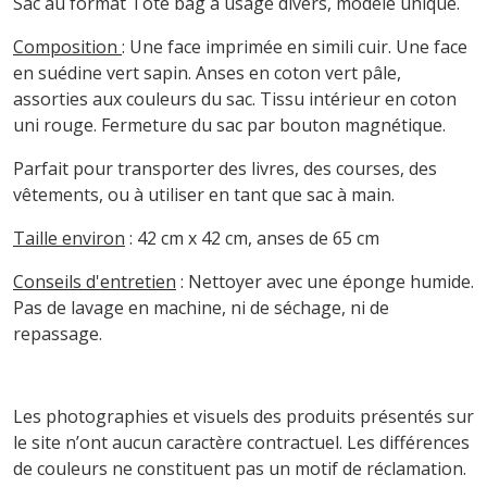
Sac au format Tote bag à usage divers, modèle unique.
Composition
: Une face imprimée en simili cuir. Une face
en suédine vert sapin. Anses en coton vert pâle,
assorties aux couleurs du sac. Tissu intérieur en coton
uni rouge. Fermeture du sac par bouton magnétique.
Parfait pour transporter des livres, des courses, des
vêtements, ou à utiliser en tant que sac à main.
Taille environ
: 42 cm x 42 cm, anses de 65 cm
Conseils d'entretien
: Nettoyer avec une éponge humide.
Pas de lavage en machine, ni de séchage, ni de
repassage.
Les photographies et visuels des produits présentés sur
le site n’ont aucun caractère contractuel. Les différences
de couleurs ne constituent pas un motif de réclamation.