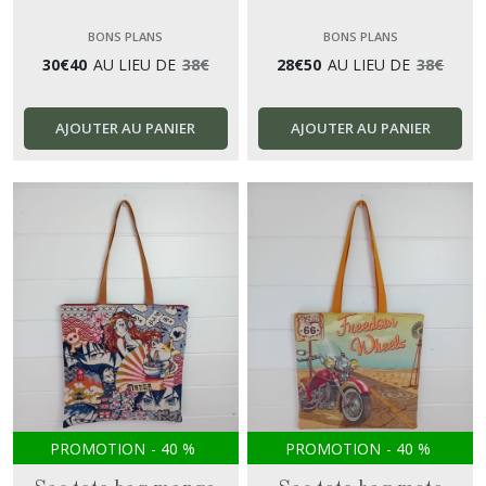
BONS PLANS
BONS PLANS
30
€
40
AU LIEU DE
38
€
28
€
50
AU LIEU DE
38
€
AJOUTER AU PANIER
AJOUTER AU PANIER
PROMOTION
-
40
%
PROMOTION
-
40
%