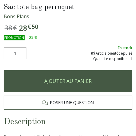
Sac tote bag perroquet
Bons Plans
€
50
28
38
€
-
25
%
PROMOTION
En stock
Article bientôt épuisé
Quantité disponible : 1
AJOUTER AU PANIER
POSER UNE QUESTION
Description