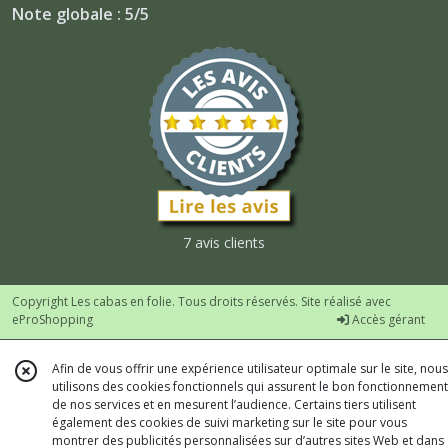
Note globale : 5/5
7 avis clients
Copyright Les cabas en folie. Tous droits réservés. Site réalisé avec
eProShopping
Accès gérant
Afin de vous offrir une expérience utilisateur optimale sur le site, nous
utilisons des cookies fonctionnels qui assurent le bon fonctionnement
de nos services et en mesurent l’audience. Certains tiers utilisent
également des cookies de suivi marketing sur le site pour vous
montrer des publicités personnalisées sur d’autres sites Web et dans