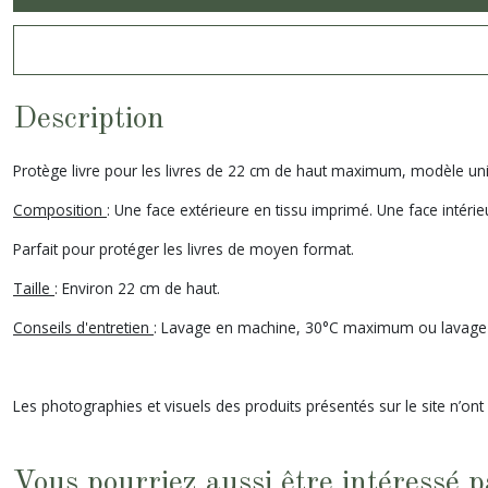
Description
Protège livre pour les livres de 22 cm de haut maximum, modèle uniq
Composition
: Une face extérieure en tissu imprimé. Une face intérie
Parfait pour protéger les livres de moyen format.
Taille
: Environ 22 cm de haut.
Conseils d'entretien
: Lavage en machine, 30°C maximum ou lavage 
Les photographies et visuels des produits présentés sur le site n’ont
Vous pourriez aussi être intéressé p