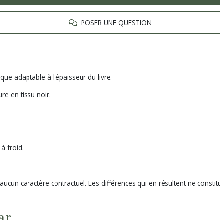
POSER UNE QUESTION
ue adaptable à l’épaisseur du livre.
ure en tissu noir.
à froid.
 aucun caractère contractuel. Les différences qui en résultent ne const
ar