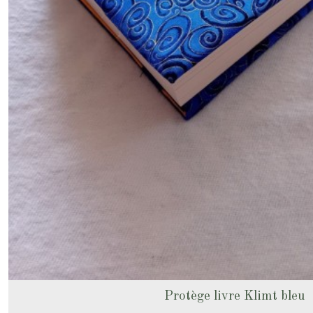
Protège livre Klimt bleu