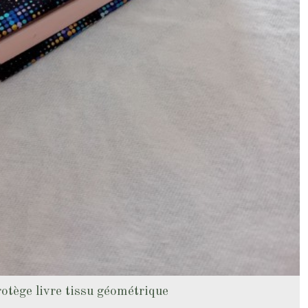
otège livre tissu géométrique