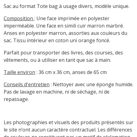
Sac au format Tote bag à usage divers, modèle unique.
Composition
: Une face imprimée en polyester
imperméable. Une face en simili cuir marron marbré.
Anses en polyester marron, assorties aux couleurs du
sac. Tissu intérieur en coton uni orange foncé.
Parfait pour transporter des livres, des courses, des
vêtements, ou à utiliser en tant que sac à main.
Taille environ
: 36 cm x 36 cm, anses de 65 cm
Conseils d'entretien
: Nettoyer avec une éponge humide.
Pas de lavage en machine, ni de séchage, ni de
repassage.
Les photographies et visuels des produits présentés sur
le site n’ont aucun caractère contractuel. Les différences
de couleurs ne constituent pas un motif de réclamation.