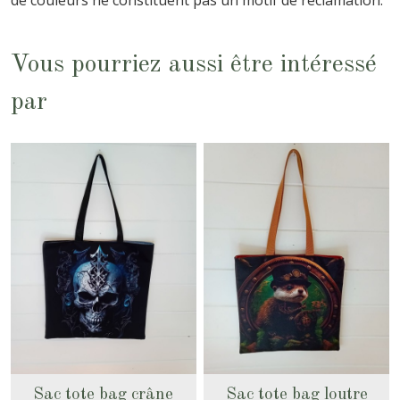
Vous pourriez aussi être intéressé
par
Sac tote bag crâne
Sac tote bag loutre