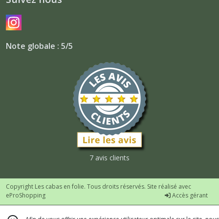
Note globale : 5/5
7 avis clients
Copyright Les cabas en folie. Tous droits réservés. Site réalisé avec
eProShopping
Accès gérant