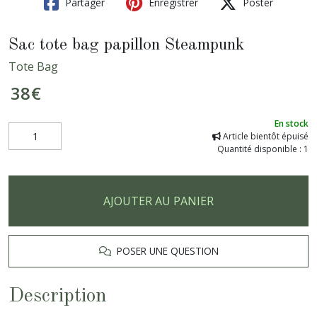
Partager
Enregistrer
Poster
Sac tote bag papillon Steampunk
Tote Bag
38
€
En stock
Article bientôt épuisé
Quantité disponible : 1
AJOUTER AU PANIER
POSER UNE QUESTION
Description