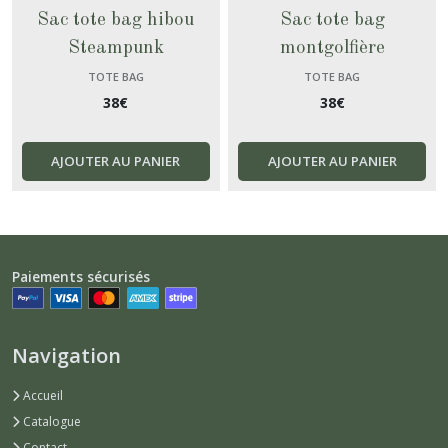
Sac tote bag hibou
Sac tote bag
Steampunk
montgolfière
TOTE BAG
TOTE BAG
38
€
38
€
AJOUTER AU PANIER
AJOUTER AU PANIER
Paiements sécurisés
Navigation
Accueil
Catalogue
Contact