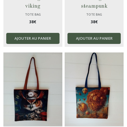
viking
steampunk
TOTE BAG
TOTE BAG
38
€
38
€
AJOUTER AU PANIER
AJOUTER AU PANIER