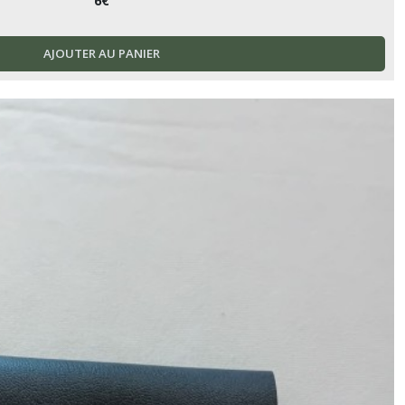
6
€
AJOUTER AU PANIER