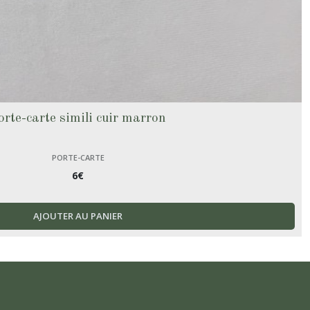
orte-carte simili cuir marron
PORTE-CARTE
6
€
AJOUTER AU PANIER