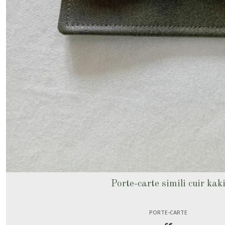
Afficher
les
résultats
Porte-carte simili cuir kak
PORTE-CARTE