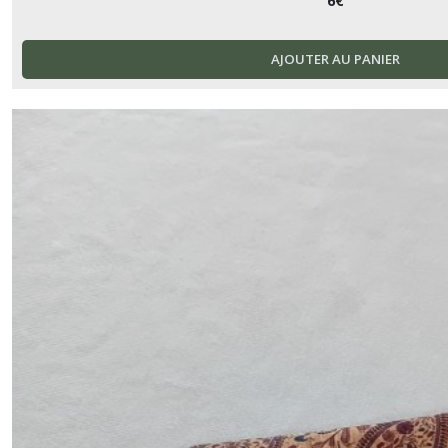
6
€
AJOUTER AU PANIER