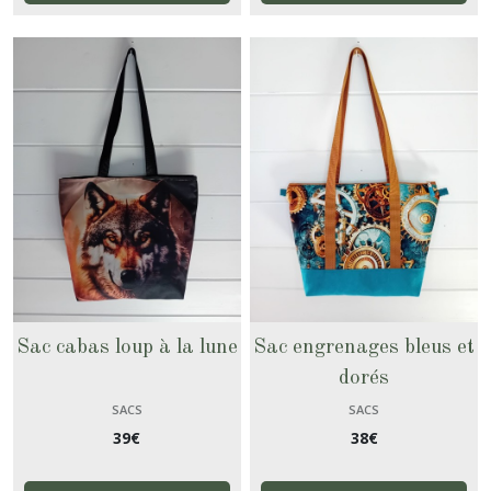
Sac cabas loup à la lune
Sac engrenages bleus et
dorés
SACS
SACS
39
€
38
€