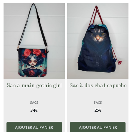
Portefeuilles
(1)
Afficher
les
résultats
Sac à main gothic girl
Sac à dos chat capuche
SACS
SACS
34
€
25
€
AJOUTER AU PANIER
AJOUTER AU PANIER