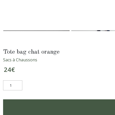
Tote bag chat orange
Sacs à Chaussons
24
€