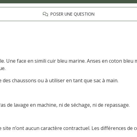
POSER UNE QUESTION
. Une face en simili cuir bleu marine. Anses en coton bleu m
ue.
e des chaussons ou à utiliser en tant que sac à main.
s de lavage en machine, ni de séchage, ni de repassage.
 site n’ont aucun caractère contractuel. Les différences de 