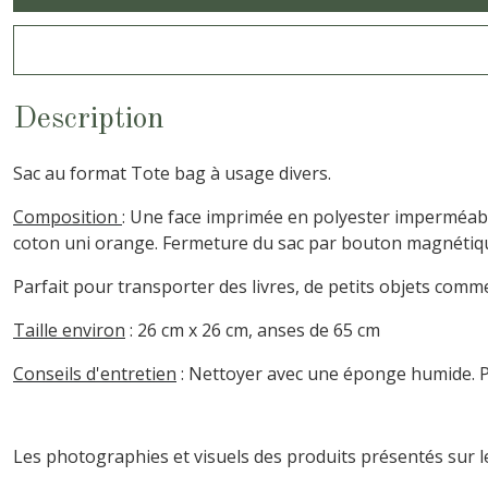
Description
Sac au format Tote bag à usage divers.
Composition
: Une face imprimée en polyester imperméable
coton uni orange. Fermeture du sac par bouton magnétiq
Parfait pour transporter des livres, de petits objets comm
Taille environ
: 26 cm x 26 cm, anses de 65 cm
Conseils d'entretien
: Nettoyer avec une éponge humide. Pa
Les photographies et visuels des produits présentés sur le