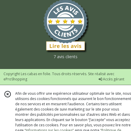
7 avis clients
Copyright Les cabas en folie. Tous droits réservés. Site réalisé avec
eProShopping
Accès gérant
Afin de vous offrir une expérience utilisateur optimale sur le site, nous
utilisons des cookies fonctionnels qui assurent le bon fonctionnement
de nos services et en mesurent l’audience. Certains tiers utilisent
également des cookies de suivi marketing sur le site pour vous
montrer des publicités personnalisées sur d’autres sites Web et dans
leurs applications. En cliquant sur le bouton “J’accepte” vous acceptez
l’utilisation de ces cookies. Pour en savoir plus, vous pouvez lire notre
page
“Informations sur les cookies”
ainsi que notre
“Politique de