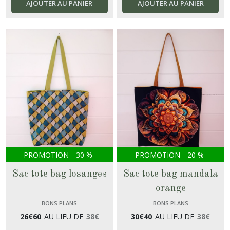
AJOUTER AU PANIER
AJOUTER AU PANIER
PROMOTION
-
30
%
PROMOTION
-
20
%
Sac tote bag losanges
Sac tote bag mandala
orange
BONS PLANS
BONS PLANS
26
€
60
AU LIEU DE
38
€
30
€
40
AU LIEU DE
38
€