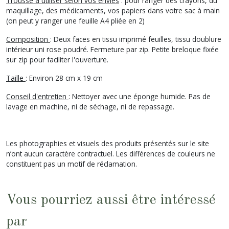
Trousse à utiliser selon vos envies
: pour ranger des crayons, du
maquillage, des médicaments, vos papiers dans votre sac à main
(on peut y ranger une feuille A4 pliée en 2)
Composition
: Deux faces en tissu imprimé feuilles, tissu doublure
intérieur uni rose poudré. Fermeture par zip. Petite breloque fixée
sur zip pour faciliter l'ouverture.
Taille
: Environ 28 cm x 19 cm
Conseil d'entretien
: Nettoyer avec une éponge humide. Pas de
lavage en machine, ni de séchage, ni de repassage.
Les photographies et visuels des produits présentés sur le site
n’ont aucun caractère contractuel. Les différences de couleurs ne
constituent pas un motif de réclamation.
Vous pourriez aussi être intéressé
par