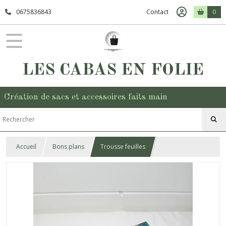
0675836843
Contact
0
LES CABAS EN FOLIE
Création de sacs et accessoires faits main
Accueil
Bons plans
Trousse feuilles