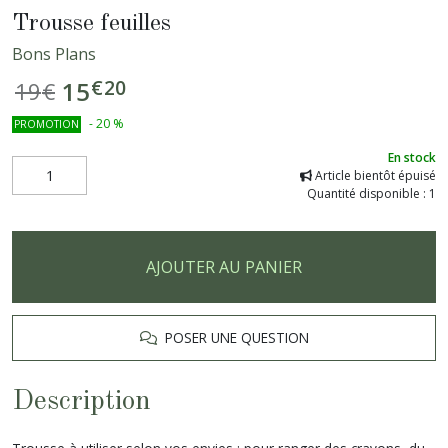
Trousse feuilles
Bons Plans
€
20
15
19
€
-
20
%
PROMOTION
En stock
Article bientôt épuisé
Quantité disponible : 1
AJOUTER AU PANIER
POSER UNE QUESTION
Description