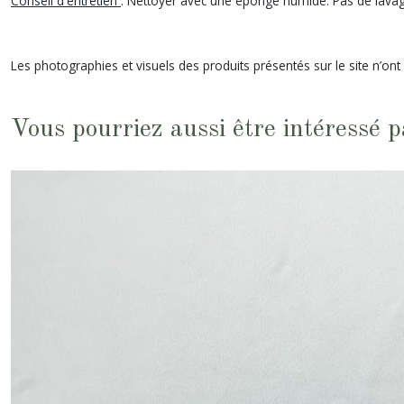
Conseil d'entretien
: Nettoyer avec une éponge humide. Pas de lavag
Les photographies et visuels des produits présentés sur le site n’ont
Vous pourriez aussi être intéressé p