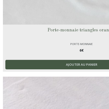
Porte-monnaie triangles ora
PORTE-MONNAIE
6
€
AJOUTER AU PANIER