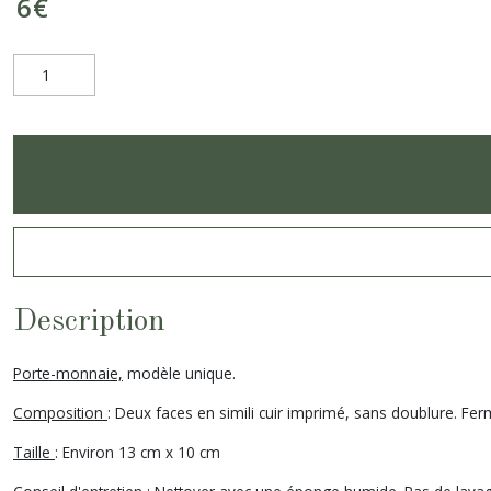
6
€
Description
Porte-monnaie,
modèle unique.
Composition
: Deux faces en simili cuir imprimé, sans doublure. Fer
Taille
: Environ 13 cm x 10 cm