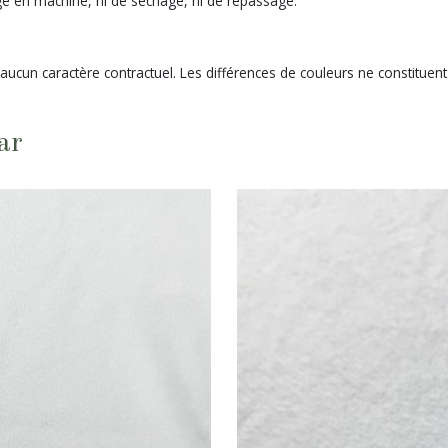
e en machine, ni de séchage, ni de repassage.
 aucun caractère contractuel. Les différences de couleurs ne constituen
ar