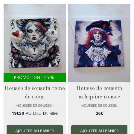
PROMOTION
-
25
%
Housse de coussin reine
Housse de coussin
de cœur
arlequine rousse
HOUSSES DE COUSSIN
HOUSSES DE COUSSIN
19
€
50
AU LIEU DE
26
€
26
€
AJOUTER AU PANIER
AJOUTER AU PANIER