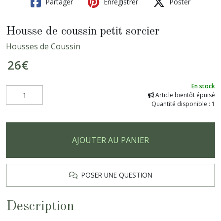
Partager
Enregistrer
Poster
Housse de coussin petit sorcier
Housses de Coussin
26
€
En stock
Article bientôt épuisé
Quantité disponible : 1
AJOUTER AU PANIER
POSER UNE QUESTION
Description