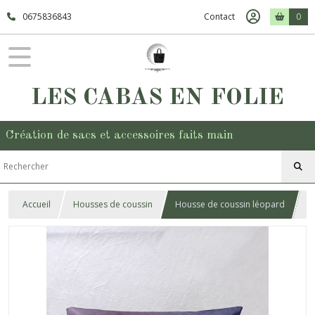
0675836843
Contact
0
LES CABAS EN FOLIE
Création de sacs et accessoires faits main
Accueil
Housses de coussin
Housse de coussin léopard