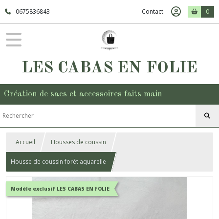
0675836843
Contact
0
LES CABAS EN FOLIE
Création de sacs et accessoires faits main
Accueil
Housses de coussin
Housse de coussin forêt aquarelle
Modèle exclusif LES CABAS EN FOLIE